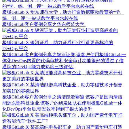
极狐GitLab X 华东师范大学，助力打造数据驱动教育的“学、
练、测、评”一站式教学平台水杉在线
极狐GitLab客户案例分享之华东师范大学.
极狐GitLab X 银河证券，助力证券行业打造更高标准的
DevOps 平台
极狐GitLab客户案例分享之银河证券,该客户使用极狐GitLab一
体化DevOps内置的代码审核和安全审计功能很好的通过了信
通院的DevOps能力成熟度三级评估.
极狐GitLab X 某清洁能源高科技企业，助力零碳技术开创更
加美好的零碳世界
极狐GitLab客户案例分享之清洁能源赛道,该客户是国内清洁
能源头部科技企业,该客户的研发团队在使用极狐GitLab一体
化DevOps平台后,研发效率得到了很大的提升
极狐GitLab X 某高端纯电头部车企，助力国产豪华电车打造