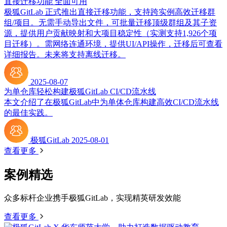
直接迁移功能 全面可用
极狐GitLab 正式推出直接迁移功能，支持跨实例高效迁移群
组/项目。无需手动导出文件，可批量迁移顶级群组及其子资
源，提供用户贡献映射和大项目稳定性（实测支持1,926个项
目迁移）。需网络连通环境，提供UI/API操作，迁移后可查看
详细报告。未来将支持离线迁移。
2025-08-07
为单仓库轻松构建极狐GitLab CI/CD流水线
本文介绍了在极狐GitLab中为单体仓库构建高效CI/CD流水线
的最佳实践。
极狐GitLab
2025-08-01
查看更多
案例精选
众多标杆企业携手极狐GitLab，实现精英研发效能
查看更多