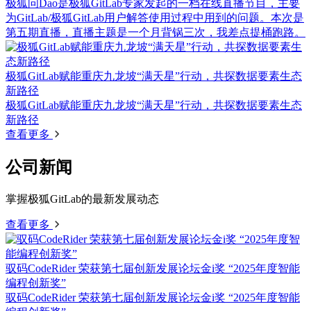
极狐问Dao是极狐GitLab专家发起的一档在线直播节目，主要
为GitLab/极狐GitLab用户解答使用过程中用到的问题。本次是
第五期直播，直播主题是一个月背锅三次，我差点提桶跑路。
极狐GitLab赋能重庆九龙坡“满天星”行动，共探数据要素生态
新路径
极狐GitLab赋能重庆九龙坡“满天星”行动，共探数据要素生态
新路径
查看更多
公司新闻
掌握极狐GitLab的最新发展动态
查看更多
驭码CodeRider 荣获第七届创新发展论坛金i奖 “2025年度智能
编程创新奖”
驭码CodeRider 荣获第七届创新发展论坛金i奖 “2025年度智能