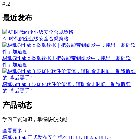
#
/2
最近发布
AI 时代的企业级安全合规策略
极狐GitLab x 炎凰数据｜把效能带到研发中，跑出「基础软
件」加速度
极狐GitLab 3 步优化软件价值流，谨防偷走时间、制造瓶颈
的“幕后黑手”
产品动态
学习干货知识，掌握核心技能
查看更多
极狐GitLab 正式发布安全版本 18.3.1, 18.2.5, 18.1.5