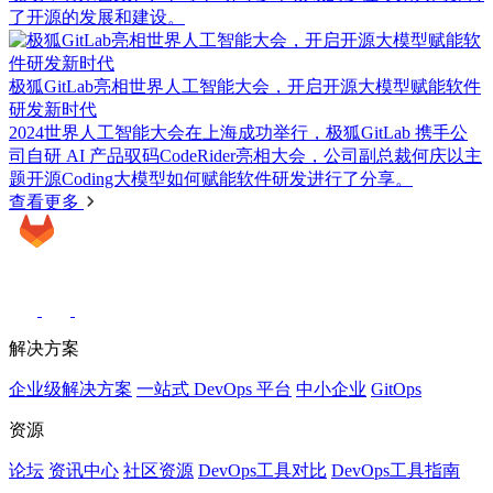
了开源的发展和建设。
极狐GitLab亮相世界人工智能大会，开启开源大模型赋能软件
研发新时代
2024世界人工智能大会在上海成功举行，极狐GitLab 携手公
司自研 AI 产品驭码CodeRider亮相大会，公司副总裁何庆以主
题开源Coding大模型如何赋能软件研发进行了分享。
查看更多
解决方案
企业级解决方案
一站式 DevOps 平台
中小企业
GitOps
资源
论坛
资讯中心
社区资源
DevOps工具对比
DevOps工具指南