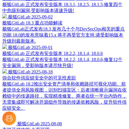
极狐GitLab 正式发布安全版本 18.3.1, 18.2.5, 18.1.5,修复四个
中危级别漏洞,受影响版本请速升级!
极狐GitLab
2025-09-02
极狐GitLab 18.3 重点功能解读
极狐GitLab正式发布18.3,发布几十个与DevSecOps相关的重点
功能,18.0的发布意味着15.x 将不再受官方支持.请受影响版本
升级到最新版本.
极狐GitLab
2025-09-01
极狐GitLab 正式发布安全版本 18.2.2, 18.1.4, 18.0.6
极狐GitLab 正式发布安全版本 18.2.2, 18.1.4, 18.0.6,修复12个
安全漏洞，受影响版本请尽快升级!
极狐GitLab
2025-08-18
弥合软件供应链安全中的可见性差距
极狐GitLab 18.2推出安全资产清单和依赖路径可视化功能。前
者提供全局风险视图，识别扫描盲区；后者清晰展示漏洞在依
赖链中的传递路径，实现精准修复。两者在统一平台内协作，
无需集成即可解决开源组件导致的传递依赖风险，提升软件供
应链安全。
极狐GitLab
2025-08-08