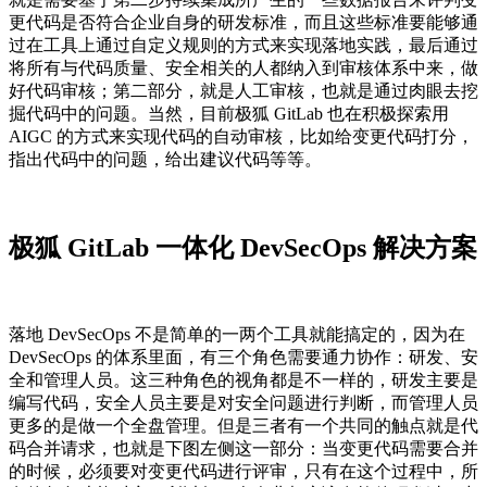
更代码是否符合企业自身的研发标准，而且这些标准要能够通
过在工具上通过自定义规则的方式来实现落地实践，最后通过
将所有与代码质量、安全相关的人都纳入到审核体系中来，做
好代码审核；第二部分，就是人工审核，也就是通过肉眼去挖
掘代码中的问题。当然，目前极狐 GitLab 也在积极探索用
AIGC 的方式来实现代码的自动审核，比如给变更代码打分，
指出代码中的问题，给出建议代码等等。
极狐 GitLab 一体化 DevSecOps 解决方案
落地 DevSecOps 不是简单的一两个工具就能搞定的，因为在
DevSecOps 的体系里面，有三个角色需要通力协作：研发、安
全和管理人员。这三种角色的视角都是不一样的，研发主要是
编写代码，安全人员主要是对安全问题进行判断，而管理人员
更多的是做一个全盘管理。但是三者有一个共同的触点就是代
码合并请求，也就是下图左侧这一部分：当变更代码需要合并
的时候，必须要对变更代码进行评审，只有在这个过程中，所