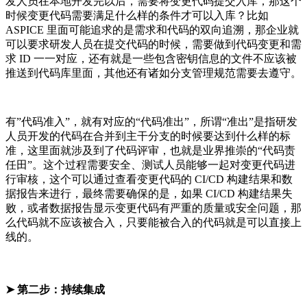
发人员在本地开发完以后，需要将变更代码提交入库，那这个
时候变更代码需要满足什么样的条件才可以入库？比如
ASPICE 里面可能追求的是需求和代码的双向追溯，那企业就
可以要求研发人员在提交代码的时候，需要做到代码变更和需
求 ID 一一对应，还有就是一些包含密钥信息的文件不应该被
推送到代码库里面，其他还有诸如分支管理规范需要去遵守。
有”代码准入”，就有对应的“代码准出”，所谓“准出”是指研发
人员开发的代码在合并到主干分支的时候要达到什么样的标
准，这里面就涉及到了代码评审，也就是业界推崇的“代码责
任田”。这个过程需要安全、测试人员能够一起对变更代码进
行审核，这个可以通过查看变更代码的 CI/CD 构建结果和数
据报告来进行，最终需要确保的是，如果 CI/CD 构建结果失
败，或者数据报告显示变更代码有严重的质量或安全问题，那
么代码就不应该被合入，只要能被合入的代码就是可以直接上
线的。
➤ 第二步：持续集成