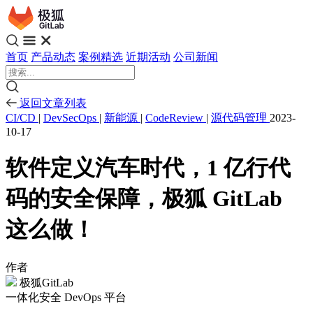
首页
产品动态
案例精选
近期活动
公司新闻
返回文章列表
CI/CD
|
DevSecOps
|
新能源
|
CodeReview
|
源代码管理
2023-
10-17
软件定义汽车时代，1 亿行代
码的安全保障，极狐 GitLab
这么做！
作者
极狐GitLab
一体化安全 DevOps 平台