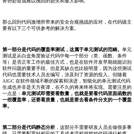
务势必造成难以挽回的损失和重大影响。
那么回到代码激增所带来的安全合规挑战的应对，在代码级主
要有以下三个可供参考的解决方案。
第一部分是代码的覆盖率测试，这属于单元测试的范畴。
单元
测试是从白盒角度验证代码中每一个部分（类、函数、条件
等）是否正常工作的最佳方式，也是在软件开发早期就能识别
软件问题的重要手段。但是其缺点也比较明显，因为这些测试
代码也需要技术人员去编写，涉及到了资源的投入。但随着
AIGC 在软件领域不断的探索和演进，智能化的单元测试代码
生成也并非是天方夜谭，在不久的将来终将实现。需要注意的
一点是：
单元测试即需要看数量，也就是要看代码里面函数的
一些覆盖率，还要看质量，也就是要去看条件分支的一个覆盖
率。
第二部分是代码静态分析
，这部分不需要研发人员去做很多事
情，只需要配置好相应的工具或者流程就能对代码进行检查。