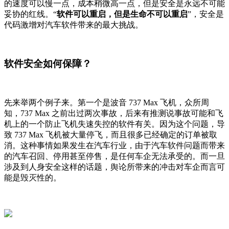
的速度可以慢一点，成本稍微高一点，但是安全是永远不可能
妥协的红线。“
软件可以重启，但是生命不可以重启
”，安全是
代码激增对汽车软件带来的最大挑战。
软件安全如何保障？
先来举两个例子来。第一个是波音 737 Max 飞机，众所周
知，737 Max 之前出过两次事故，后来有推测说事故可能和飞
机上的一个防止飞机失速失控的软件有关。因为这个问题，导
致 737 Max 飞机被大量停飞，而且很多已经确定的订单被取
消。这种事情如果发生在汽车行业，由于汽车软件问题而带来
的汽车召回、停用甚至停售，是任何车企无法承受的。而一旦
涉及到人身安全这样的话题，舆论所带来的冲击对车企而言可
能是毁灭性的。