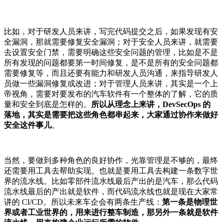
比如，对于研发人员来讲，写完代码提交之后，如果发现有安
全漏洞，那就需要修复安全漏洞；对于安全人员来讲，就需要
去设置安全门禁，需要明确这些安全问题的管理，比如是不是
所有发现的问题都要第一时间修复，是不是所有的安全问题都
需要修复等，而且还要有能力和研发人员沟通，来指导研发人
员做一些漏洞修复或改进；对于管理人员来讲，其实是一个上
帝视角，需要对要发布的汽车软件有一个整体的了解，它的质
量和安全到底是怎样的。
所以从理念上来讲，DevSecOps 的
落地，其实是需要把这些角色都串起来，大家通过协作来做好
安全这件事儿
。
当然，要做到多种角色的良好协作，光靠管理是不够的，最终
还需要用工具去帮助实现。也就是要用工具去构建一条数字世
界的流水线。比如零部件流水线最后产出的是汽车，那么代码
流水线最后的产出就是软件，而代码流水线也就是现在大家常
讲的 CI/CD。所以未来车企会有两条生产线：
第一条是物理世
界或者工业世界的，用来进行整车制造，那另外一条就是软件