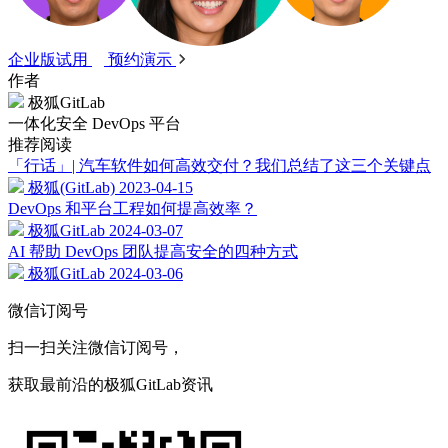
企业版试用
预约演示
作者
极狐GitLab
一体化安全 DevOps 平台
推荐阅读
「行话」| 汽车软件如何高效交付？我们总结了这三个关键点
极狐(GitLab)
2023-04-15
DevOps 和平台工程如何提高效率？
极狐GitLab
2024-03-07
AI 帮助 DevOps 团队提高安全的四种方式
极狐GitLab
2024-03-06
微信订阅号
扫一扫关注微信订阅号，
获取最前沿的极狐GitLab资讯