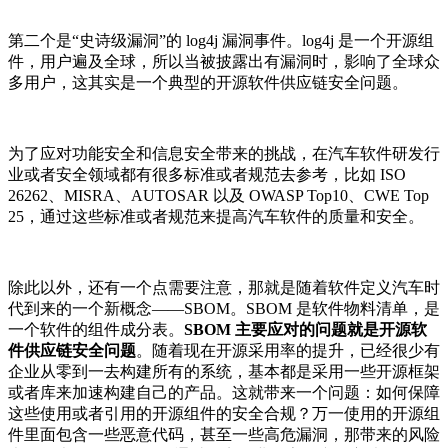
第二个是“史诗级漏洞”的 log4j 漏洞事件。log4j 是一个开源组
件，用户遍及全球，所以当被披露出有漏洞时，影响了全球众
多用户，这其实是一个典型的开源软件供应链安全问题。
为了应对功能安全和信息安全带来的挑战，在汽车软件研发行
业或者安全领域都有很多标准或者规范去参考，比如 ISO
26262、MISRA、AUTOSAR 以及 OWASP Top10、CWE Top
25，通过这些标准或者规范来提高汽车软件的质量和安全。
除此以外，还有一个点需要注意，那就是随着软件定义汽车时
代到来的一个新概念——SBOM。SBOM 是软件物料清单，是
一个软件的组件成分表。
SBOM 主要应对的问题就是开源软
件供应链安全问题
。随着现在开源采用率的提升，已经很少有
企业从零到一去构建所有的系统，基本都是采用一些开源框架
或者库来加速构建自己的产品。这就带来一个问题：如何保障
这些使用或者引用的开源组件的安全合规？万一使用的开源组
件里面包含一些恶意代码，甚至一些高危漏洞，那带来的风险