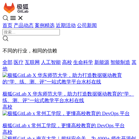
首页
产品动态
案例精选
近期活动
公司新闻
不同的行业，相同的信赖
全部
医疗
互联网
人工智能
高校
生命科学
新能源
智能制造
其
他
极狐GitLab X 华东师范大学，助力打造数据驱动教育的“学、
练、测、评”一站式教学平台水杉在线
高校
极狐GitLab x 常州工学院，更懂高校教育的 DevOps 平台
高校