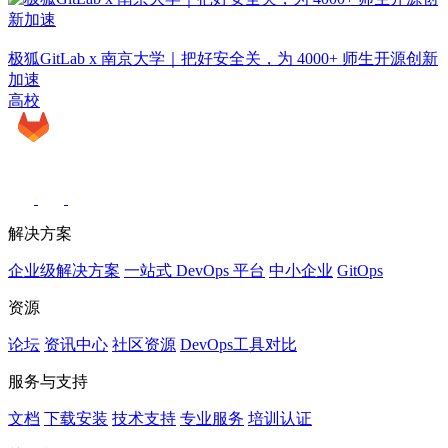
极狐GitLab x 南京大学｜把好安全关，为 4000+ 师生开源创新
加速
高校
解决方案
企业级解决方案
一站式 DevOps 平台
中小企业
GitOps
资源
论坛
资讯中心
社区资源
DevOps工具对比
服务与支持
文档
下载安装
技术支持
专业服务
培训认证